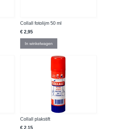
Collall fotolijm 50 ml
€ 2,95
In winkelwagen
Collall plakstift
€ 2,15