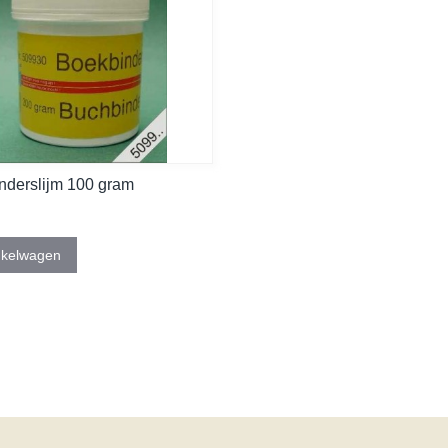
nderslijm 100 gram
nkelwagen