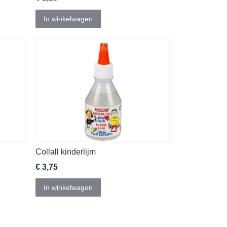
In winkelwagen
Collall kinderlijm
€ 3,75
In winkelwagen