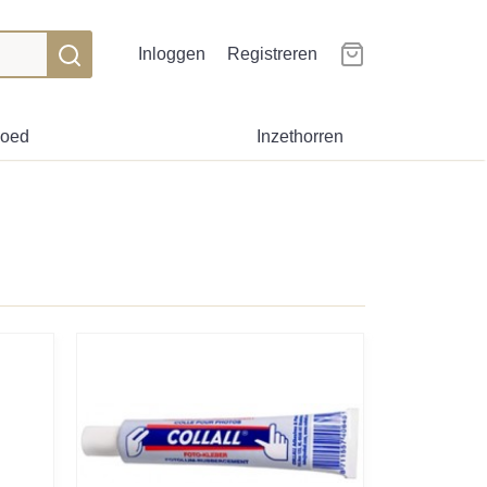
Inloggen
Registreren
goed
Inzethorren