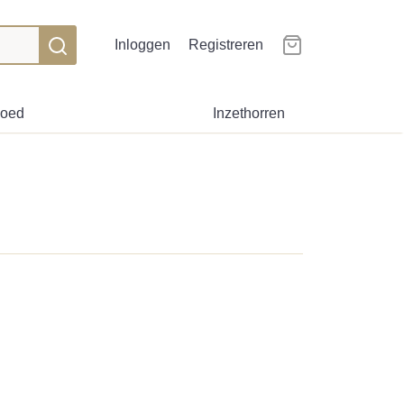
Inloggen
Registreren
goed
Inzethorren