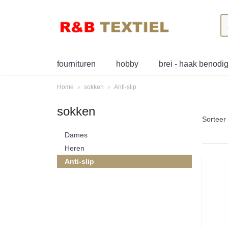
fournituren
hobby
brei - haak benod
Home
›
sokken
›
Anti-slip
sokken
Sortee
Dames
Heren
Anti-slip