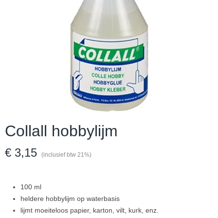
Collall hobbylijm
€ 3,15
(inclusief btw 21%)
100 ml
heldere hobbylijm op waterbasis
lijmt moeiteloos papier, karton, vilt, kurk, enz.