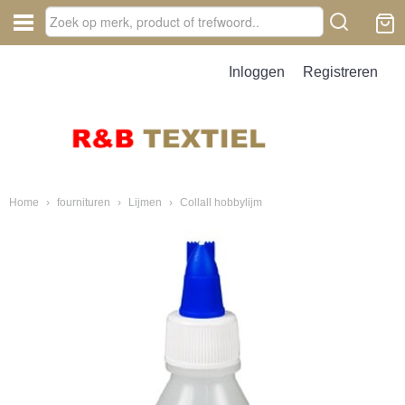
Inloggen
Registreren
Home
›
fournituren
›
Lijmen
›
Collall hobbylijm