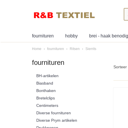
fournituren
hobby
brei - haak benod
Home
›
fournituren
›
Ritsen
›
Sierrits
fournituren
Sortee
BH-artikelen
Biasband
Bonthaken
Bretelclips
Centimeters
Diverse fournituren
Diverse Prym artikelen
Drukknopen