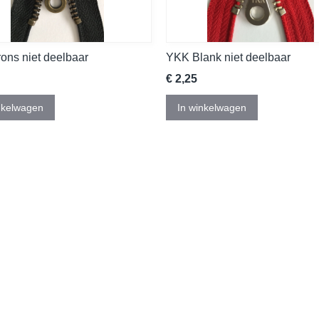
ons niet deelbaar
YKK Blank niet deelbaar
€ 2,25
nkelwagen
In winkelwagen