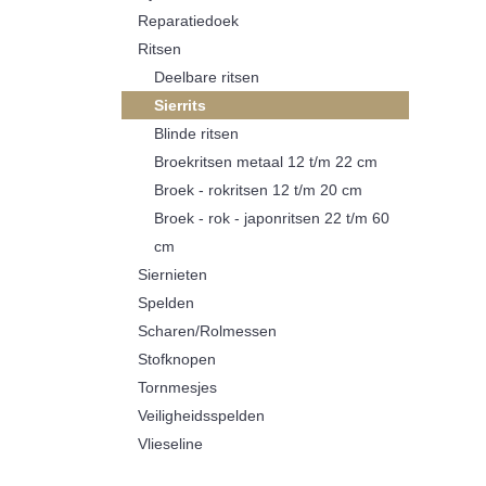
Reparatiedoek
Ritsen
Deelbare ritsen
Sierrits
Blinde ritsen
Broekritsen metaal 12 t/m 22 cm
Broek - rokritsen 12 t/m 20 cm
Broek - rok - japonritsen 22 t/m 60
cm
Siernieten
Spelden
Scharen/Rolmessen
Stofknopen
Tornmesjes
Veiligheidsspelden
Vlieseline