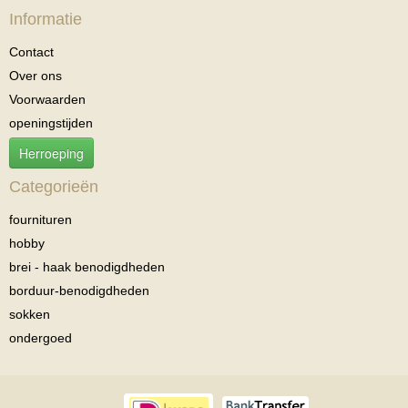
Informatie
Contact
Over ons
Voorwaarden
openingstijden
Herroeping
Categorieën
fournituren
hobby
brei - haak benodigdheden
borduur-benodigdheden
sokken
ondergoed