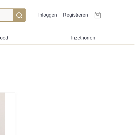
Inloggen
Registreren
goed
Inzethorren