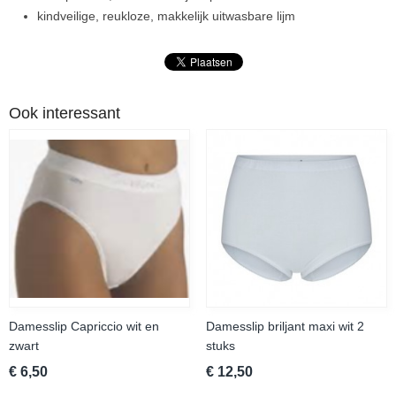
kindveilige, reukloze, makkelijk uitwasbare lijm
Ook interessant
Damesslip Capriccio wit en
Damesslip briljant maxi wit 2
zwart
stuks
€ 6,50
€ 12,50