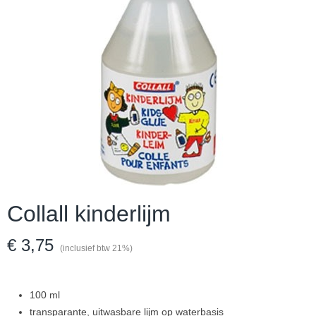
Collall kinderlijm
€ 3,75
(inclusief btw 21%)
100 ml
transparante, uitwasbare lijm op waterbasis