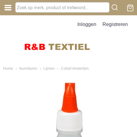
Inloggen
Registreren
Home
›
fournituren
›
Lijmen
›
Collall kinderlijm