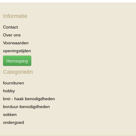
Informatie
Contact
Over ons
Voorwaarden
openingstijden
Herroeping
Categorieën
fournituren
hobby
brei - haak benodigdheden
borduur-benodigdheden
sokken
ondergoed