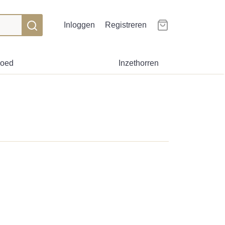
Inloggen
Registreren
goed
Inzethorren