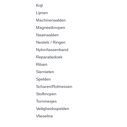
Krijt
Lijmen
Machinenaalden
Magneetknopen
Naainaalden
Nestels / Ringen
Nylon/tassenband
Reparatiedoek
Ritsen
Siernieten
Spelden
Scharen/Rolmessen
Stofknopen
Tornmesjes
Veiligheidsspelden
Vlieseline