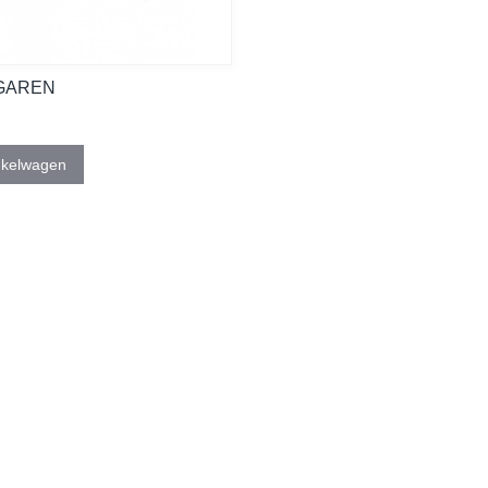
GAREN
nkelwagen