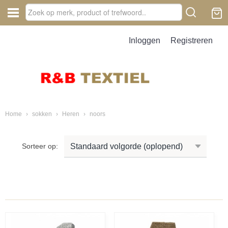
Inloggen
Registreren
Home
›
sokken
›
Heren
›
noors
Sorteer op: