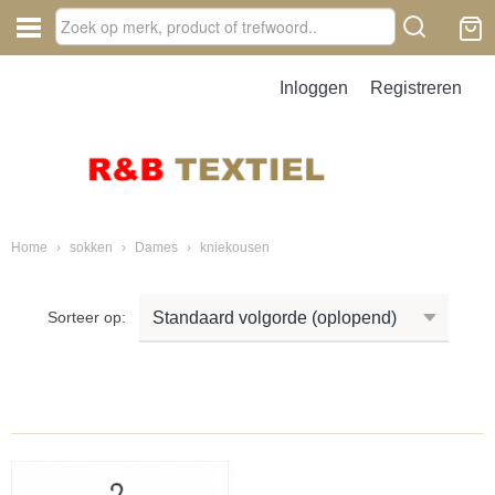
Inloggen
Registreren
Home
›
sokken
›
Dames
›
kniekousen
Sorteer op: