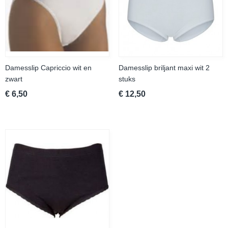
Damesslip Capriccio wit en
Damesslip briljant maxi wit 2
zwart
stuks
€ 6,50
€ 12,50