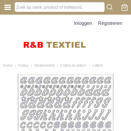
Inloggen
Registreren
Home
›
hobby
›
Stickervellen
›
Cijfers en letters
›
Letters