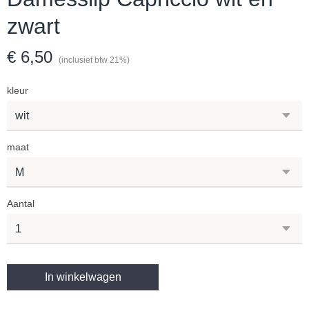
zwart
€ 6,50
(inclusief btw 21%)
kleur
maat
Aantal
In winkelwagen