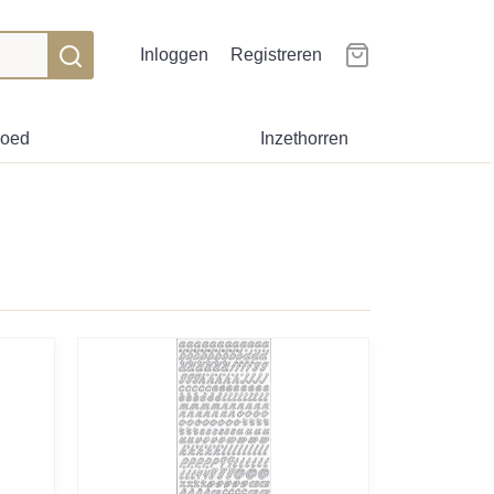
Inloggen
Registreren
goed
Inzethorren