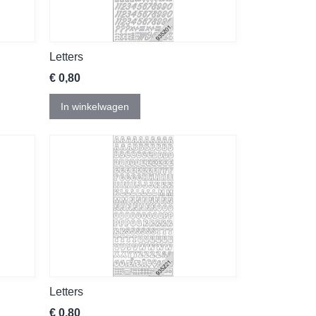
Letters
€ 0,80
In winkelwagen
Letters
€ 0,80