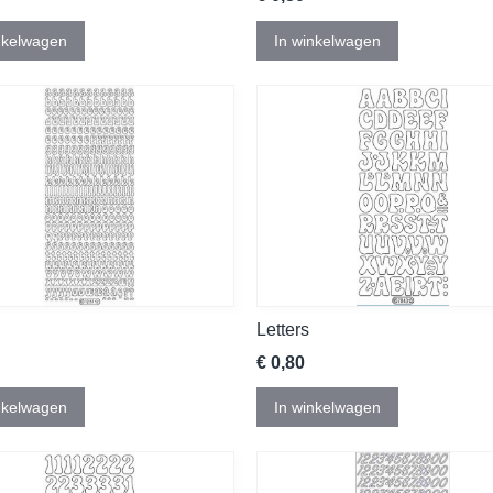
nkelwagen
In winkelwagen
Letters
€ 0,80
nkelwagen
In winkelwagen