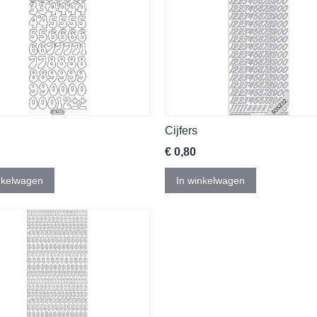
Cijfers
€ 0,80
nkelwagen
In winkelwagen