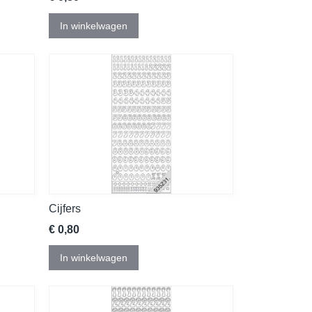
In winkelwagen
Cijfers
€ 0,80
In winkelwagen