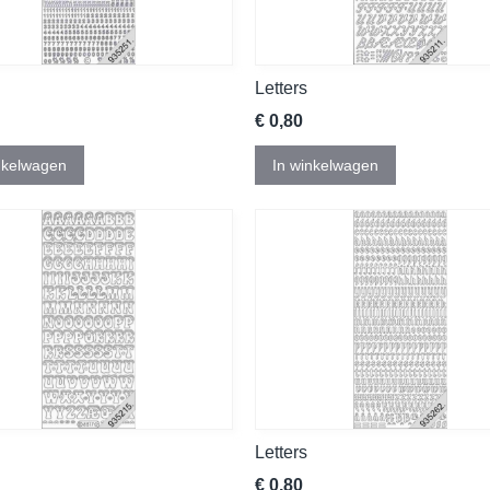
Letters
€ 0,80
nkelwagen
In winkelwagen
Letters
€ 0,80