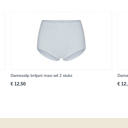
Damesslip briljant maxi wit 2 stuks
Dames
€ 12,50
€ 12