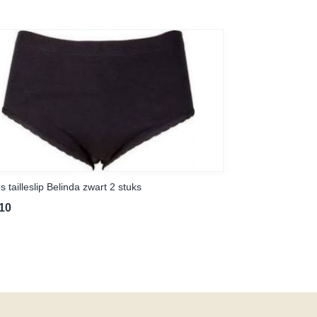
 tailleslip Belinda zwart 2 stuks
,10