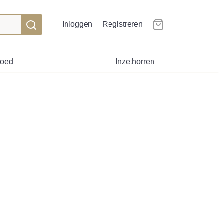
Inloggen
Registreren
goed
Inzethorren