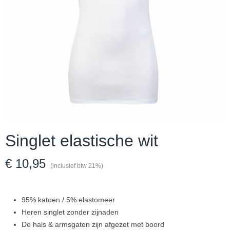
Singlet elastische wit
€ 10,95
(inclusief btw 21%)
95% katoen / 5% elastomeer
Heren singlet zonder zijnaden
De hals & armsgaten zijn afgezet met boord