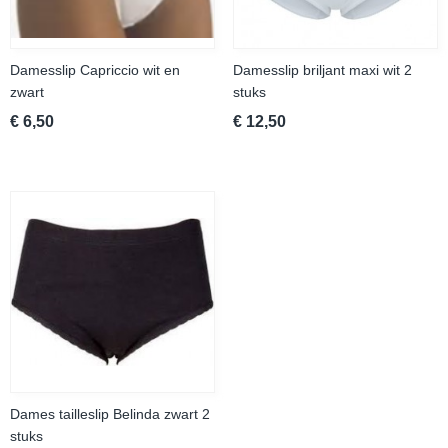
Damesslip Capriccio wit en
Damesslip briljant maxi wit 2
zwart
stuks
€ 6,50
€ 12,50
Dames tailleslip Belinda zwart 2
stuks