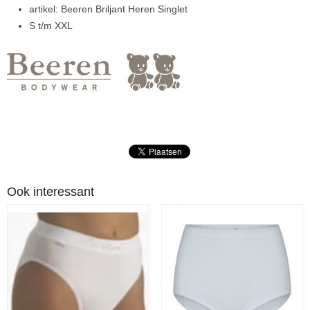
artikel: Beeren Briljant Heren Singlet
S t/m XXL
Ook interessant