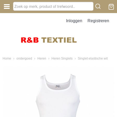
Inloggen
Registreren
Home
›
ondergoed
›
Heren
›
Heren Singlets
›
Singlet elastische wit