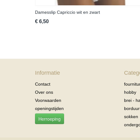
Damesslip Capriccio wit en zwart
€ 6,50
Informatie
Categ
Contact
fournitu
Over ons
hobby
Voorwaarden
brei - 
openingstijden
borduu
sokken
Herroeping
onderg