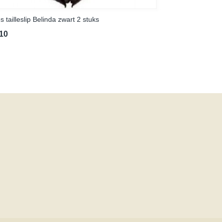
 tailleslip Belinda zwart 2 stuks
,10