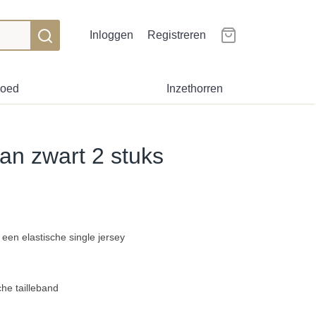
Inloggen
Registreren
goed
Inzethorren
an zwart 2 stuks
en elastische single jersey
che tailleband