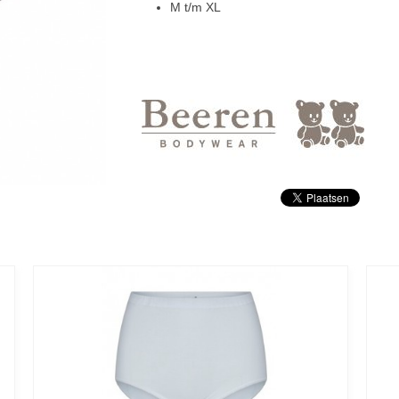
M t/m XL