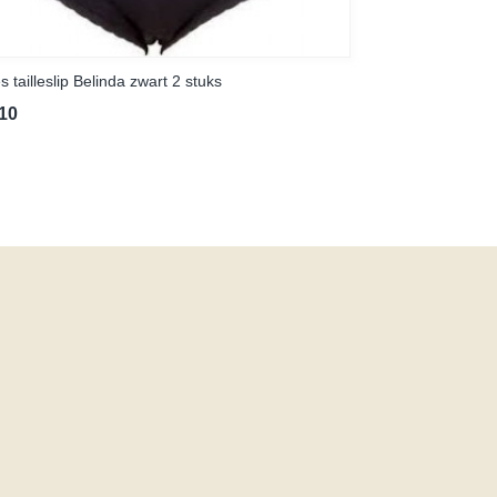
 tailleslip Belinda zwart 2 stuks
,10