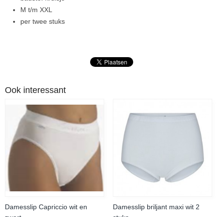
M t/m XXL
per twee stuks
Ook interessant
Damesslip Capriccio wit en
Damesslip briljant maxi wit 2