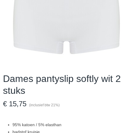
Dames pantyslip softly wit 2
stuks
€ 15,75
(inclusief btw 21%)
95% katoen / 5% elasthan
badstof kruisje