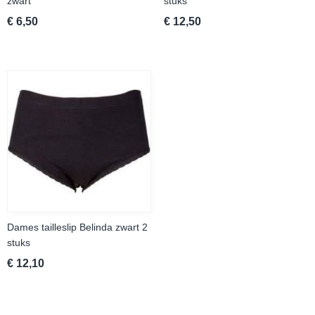
zwart
stuks
€ 6,50
€ 12,50
Dames tailleslip Belinda zwart 2
stuks
€ 12,10