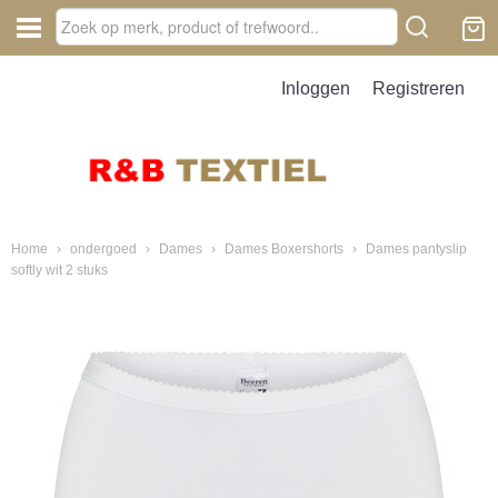
Inloggen
Registreren
Home
›
ondergoed
›
Dames
›
Dames Boxershorts
›
Dames pantyslip
softly wit 2 stuks