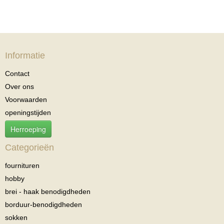
Informatie
Contact
Over ons
Voorwaarden
openingstijden
Herroeping
Categorieën
fournituren
hobby
brei - haak benodigdheden
borduur-benodigdheden
sokken