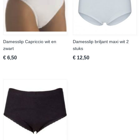
Damesslip Capriccio wit en
Damesslip briljant maxi wit 2
zwart
stuks
€ 6,50
€ 12,50