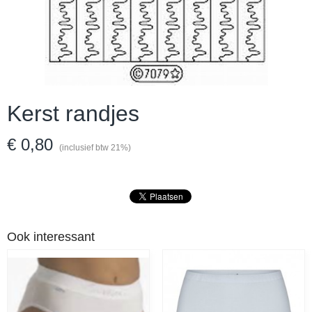
Kerst randjes
€ 0,80
(inclusief btw 21%)
Ook interessant