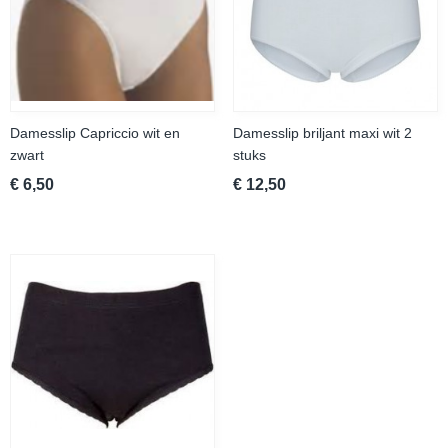
Damesslip Capriccio wit en
Damesslip briljant maxi wit 2
zwart
stuks
€ 6,50
€ 12,50