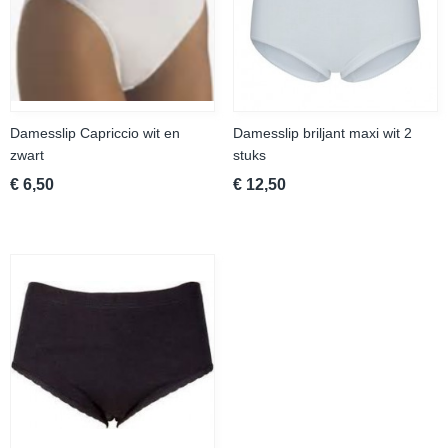
Damesslip Capriccio wit en
Damesslip briljant maxi wit 2
zwart
stuks
€ 6,50
€ 12,50