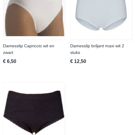
Damesslip Capriccio wit en
Damesslip briljant maxi wit 2
zwart
stuks
€ 6,50
€ 12,50