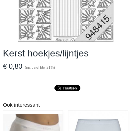
Kerst hoekjes/lijntjes
€ 0,80
(inclusief btw 21%)
Ook interessant