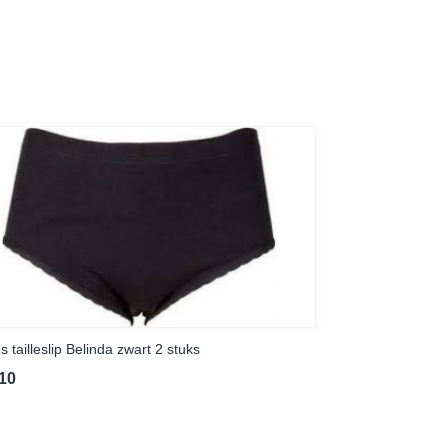
 tailleslip Belinda zwart 2 stuks
,10