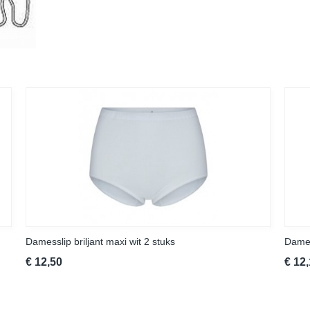
Damesslip briljant maxi wit 2 stuks
Dames
€ 12,50
€ 12