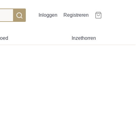
Inloggen
Registreren
goed
Inzethorren