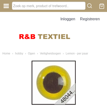
Inloggen
Registreren
Home
›
hobby
›
Ogen
›
Veiligheidsogen
›
Lemon - per paar