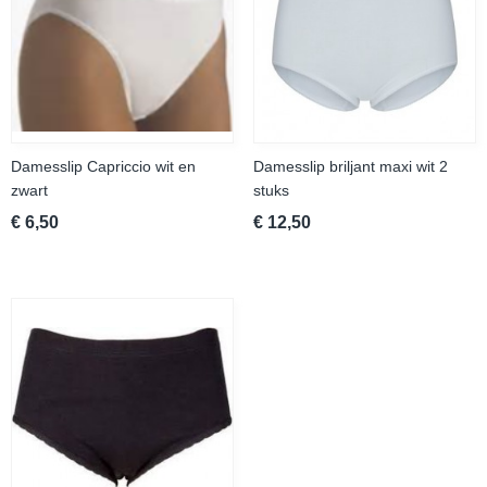
Damesslip Capriccio wit en
Damesslip briljant maxi wit 2
zwart
stuks
€ 6,50
€ 12,50