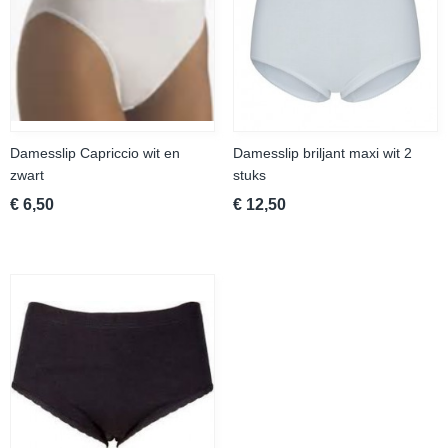
Damesslip Capriccio wit en
Damesslip briljant maxi wit 2
zwart
stuks
€ 6,50
€ 12,50