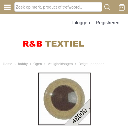
Inloggen
Registreren
Home
›
hobby
›
Ogen
›
Veiligheidsogen
›
Beige - per paar