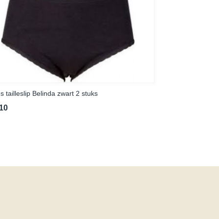
 tailleslip Belinda zwart 2 stuks
,10