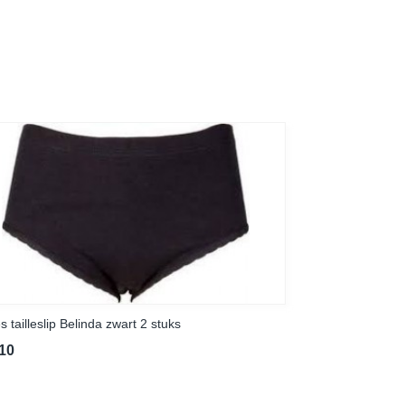
 tailleslip Belinda zwart 2 stuks
,10