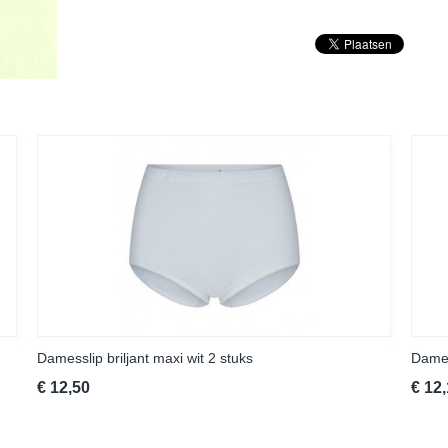
Damesslip briljant maxi wit 2 stuks
Dames
€ 12,50
€ 12