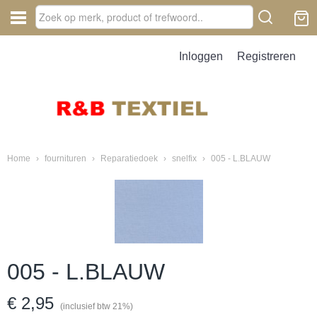
Inloggen
Registreren
Home
›
fournituren
›
Reparatiedoek
›
snelfix
›
005 - L.BLAUW
005 - L.BLAUW
€ 2,95
(inclusief btw 21%)