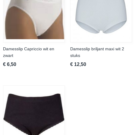
Damesslip Capriccio wit en
Damesslip briljant maxi wit 2
zwart
stuks
€ 6,50
€ 12,50