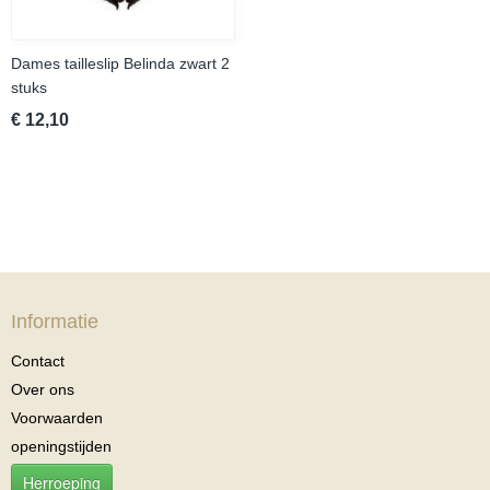
Dames tailleslip Belinda zwart 2
stuks
€ 12,10
Informatie
Contact
Over ons
Voorwaarden
openingstijden
Herroeping