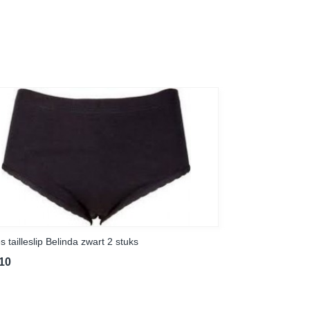
 tailleslip Belinda zwart 2 stuks
,10