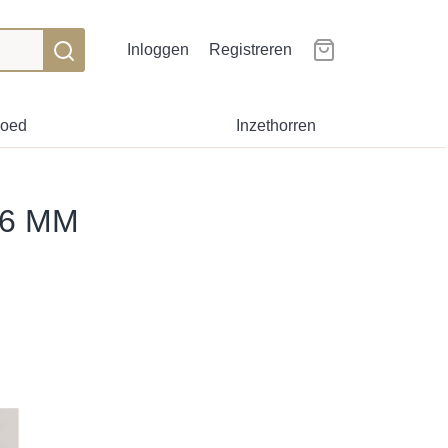
Inloggen
Registreren
goed
Inzethorren
 6 MM