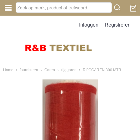
Inloggen
Registreren
Home
›
fournituren
›
Garen
›
rijggaren
›
RIJGGAREN 300 MTR.