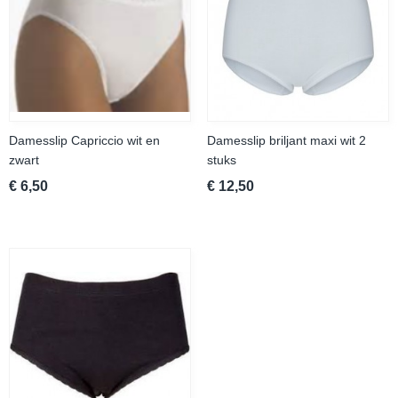
Damesslip Capriccio wit en
Damesslip briljant maxi wit 2
zwart
stuks
€ 6,50
€ 12,50