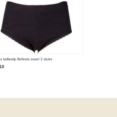
 tailleslip Belinda zwart 2 stuks
,10