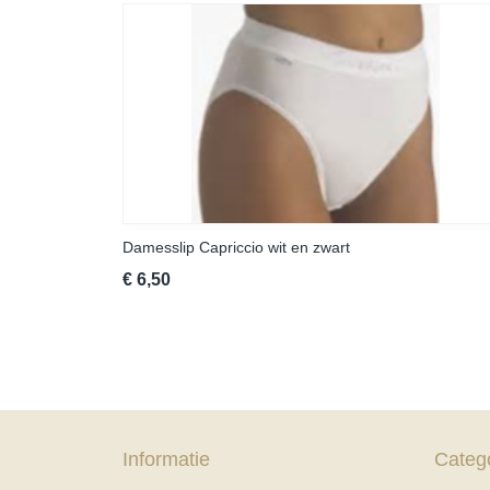
Damesslip Capriccio wit en zwart
€ 6,50
Informatie
Categ