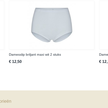
Damesslip briljant maxi wit 2 stuks
Dames
€ 12,50
€ 12
orieën