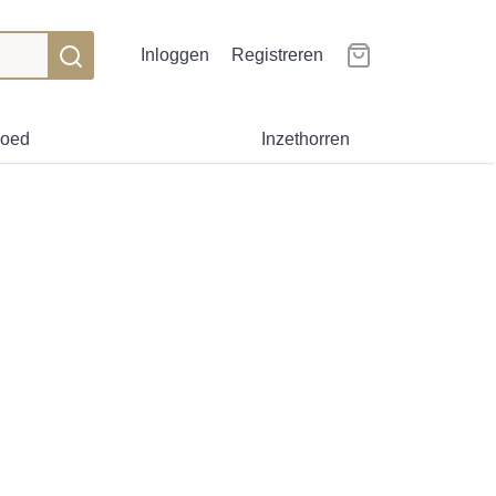
Inloggen
Registreren
goed
Inzethorren
7