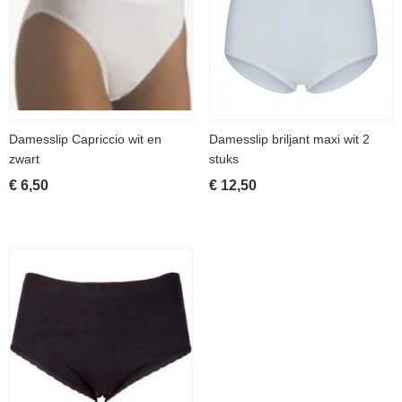
Damesslip Capriccio wit en
Damesslip briljant maxi wit 2
zwart
stuks
€ 6,50
€ 12,50