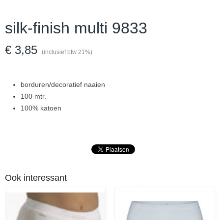
silk-finish multi 9833
€ 3,85
(inclusief btw 21%)
borduren/decoratief naaien
100 mtr.
100% katoen
Ook interessant