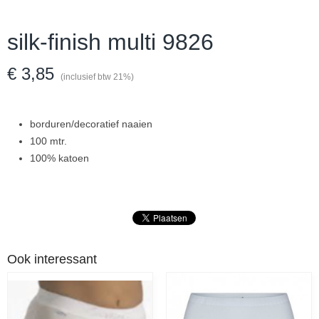
silk-finish multi 9826
€ 3,85
(inclusief btw 21%)
borduren/decoratief naaien
100 mtr.
100% katoen
Ook interessant