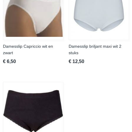
Damesslip Capriccio wit en
Damesslip briljant maxi wit 2
zwart
stuks
€ 6,50
€ 12,50