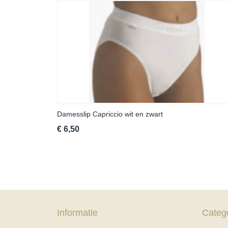
Damesslip Capriccio wit en zwart
€ 6,50
Informatie
Categ