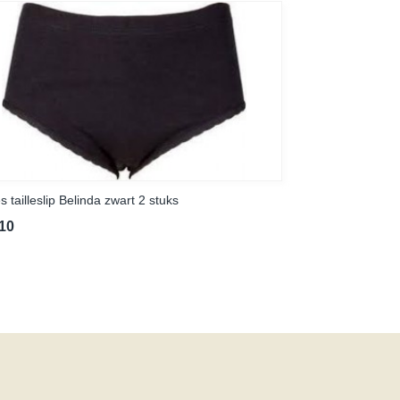
 tailleslip Belinda zwart 2 stuks
,10