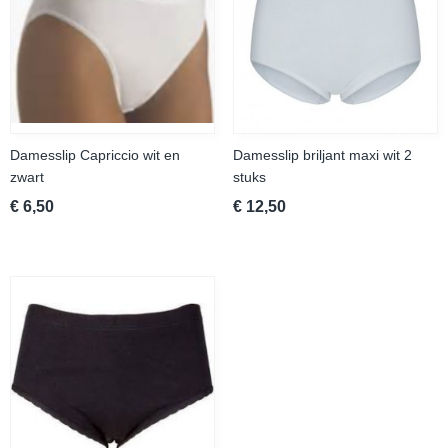
Damesslip Capriccio wit en
Damesslip briljant maxi wit 2
zwart
stuks
€ 6,50
€ 12,50