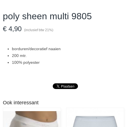
poly sheen multi 9805
€ 4,90
(inclusief btw 21%)
borduren/decoratief naaien
200 mtr.
100% polyester
Ook interessant