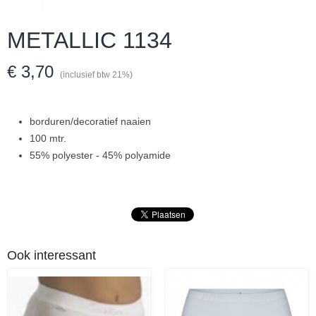
METALLIC 1134
€ 3,70
(inclusief btw 21%)
borduren/decoratief naaien
100 mtr.
55% polyester - 45% polyamide
Ook interessant