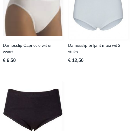
Damesslip Capriccio wit en
Damesslip briljant maxi wit 2
zwart
stuks
€ 6,50
€ 12,50