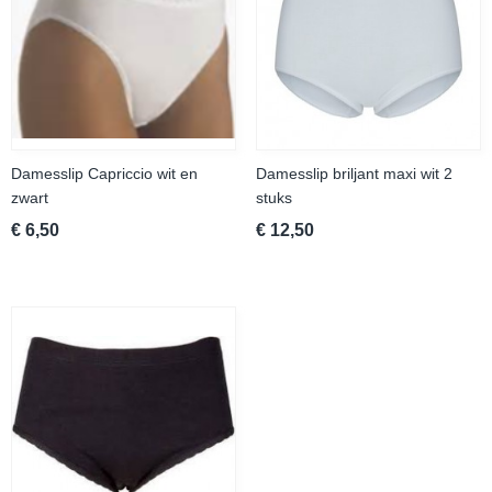
Damesslip Capriccio wit en
Damesslip briljant maxi wit 2
zwart
stuks
€ 6,50
€ 12,50