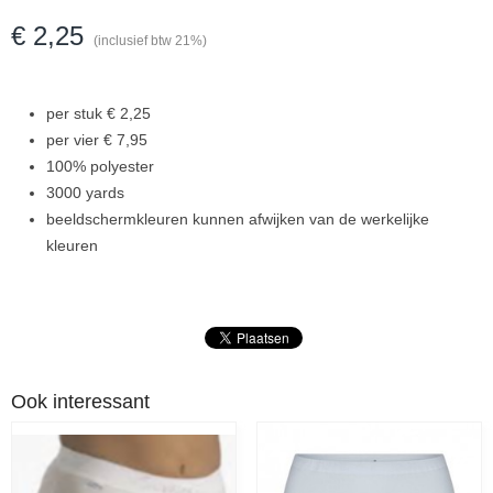
€ 2,25
(inclusief btw 21%)
per stuk € 2,25
per vier € 7,95
100% polyester
3000 yards
beeldschermkleuren kunnen afwijken van de werkelijke
kleuren
Ook interessant