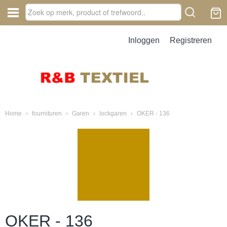
Inloggen
Registreren
Home
›
fournituren
›
Garen
›
lockgaren
›
OKER - 136
OKER - 136