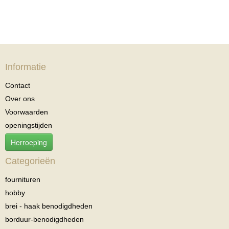
Informatie
Contact
Over ons
Voorwaarden
openingstijden
Herroeping
Categorieën
fournituren
hobby
brei - haak benodigdheden
borduur-benodigdheden