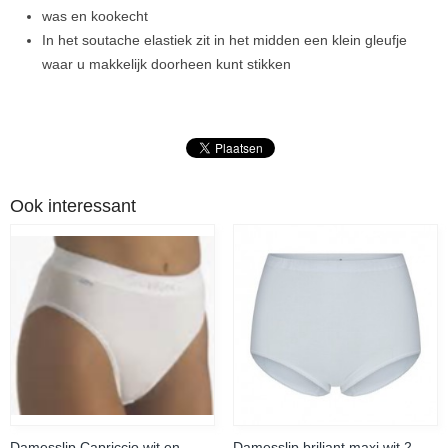
was en kookecht
In het soutache elastiek zit in het midden een klein gleufje
waar u makkelijk doorheen kunt stikken
Ook interessant
Damesslip Capriccio wit en
Damesslip briljant maxi wit 2