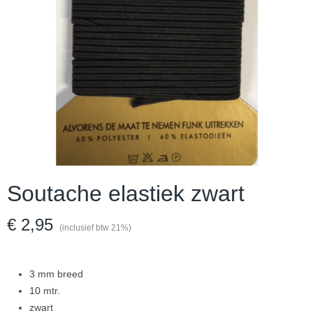
Soutache elastiek zwart
€ 2,95
(inclusief btw 21%)
3 mm breed
10 mtr.
zwart