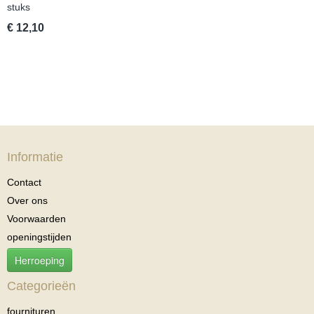
stuks
€ 12,10
Informatie
Contact
Over ons
Voorwaarden
openingstijden
Herroeping
Categorieën
fournituren