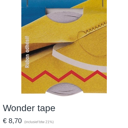
Wonder tape
€ 8,70
(inclusief btw 21%)