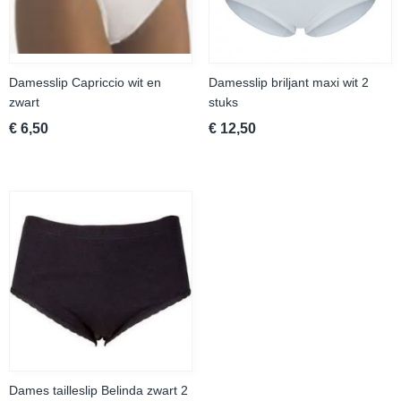
Damesslip Capriccio wit en
Damesslip briljant maxi wit 2
zwart
stuks
€ 6,50
€ 12,50
Dames tailleslip Belinda zwart 2