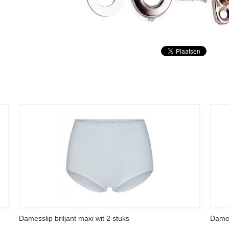
Damesslip briljant maxi wit 2 stuks
Dames