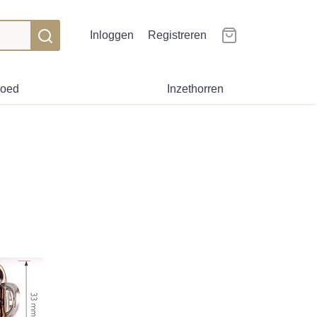
Inloggen
Registreren
goed
Inzethorren