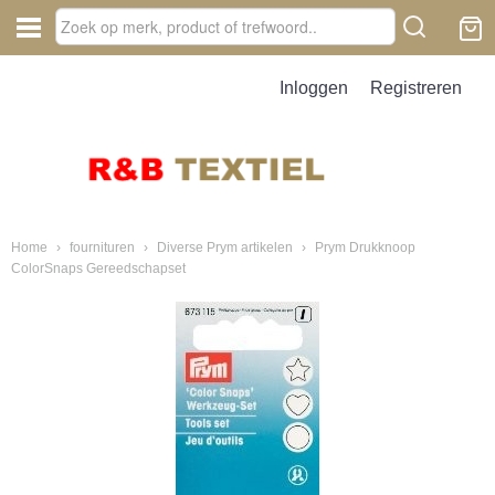
Inloggen
Registreren
Home
›
fournituren
›
Diverse Prym artikelen
›
Prym Drukknoop
ColorSnaps Gereedschapset