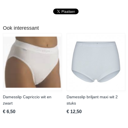
Ook interessant
Damesslip Capriccio wit en
Damesslip briljant maxi wit 2
zwart
stuks
€ 6,50
€ 12,50