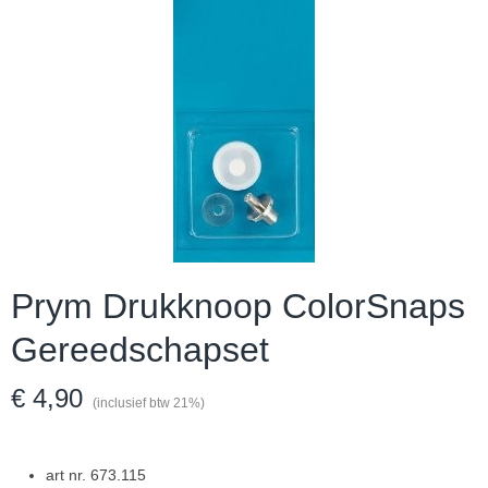
Prym Drukknoop ColorSnaps
Gereedschapset
€ 4,90
(inclusief btw 21%)
art nr. 673.115