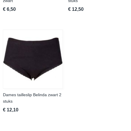
zwart
stuks
€ 6,50
€ 12,50
Dames tailleslip Belinda zwart 2
stuks
€ 12,10