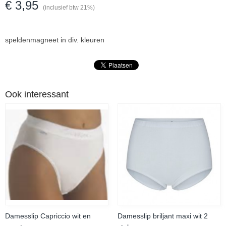
€ 3,95
(inclusief btw 21%)
speldenmagneet in div. kleuren
Ook interessant
Damesslip Capriccio wit en
Damesslip briljant maxi wit 2