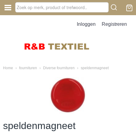
Inloggen
Registreren
Home
›
fournituren
›
Diverse fournituren
›
speldenmagneet
speldenmagneet