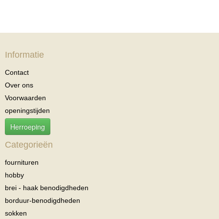
Informatie
Contact
Over ons
Voorwaarden
openingstijden
Herroeping
Categorieën
fournituren
hobby
brei - haak benodigdheden
borduur-benodigdheden
sokken