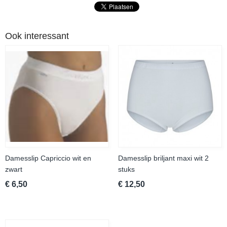
Ook interessant
Damesslip Capriccio wit en
Damesslip briljant maxi wit 2
zwart
stuks
€ 6,50
€ 12,50