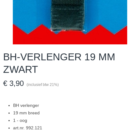
BH-VERLENGER 19 MM
ZWART
€ 3,90
(inclusief btw 21%)
BH verlenger
19 mm breed
1 - oog
art.nr. 992.121