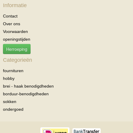
Informatie
Contact
Over ons
Voorwaarden
openingstijden
Herroeping
Categorieën
fournituren
hobby
brei - haak benodigdheden
borduur-benodigdheden
sokken
ondergoed