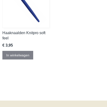
Haaknaalden Knitpro soft
feel
€ 3,95
In winkelwagen