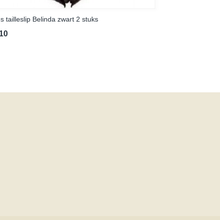
 tailleslip Belinda zwart 2 stuks
,10