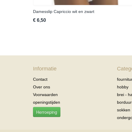
Damesslip Capriccio wit en zwart
€ 6,50
Informatie
Categ
Contact
fournitu
Over ons
hobby
Voorwaarden
brei - 
openingstijden
borduu
sokken
Herroeping
onderg