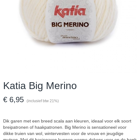
Katia Big Merino
€ 6,95
(inclusief btw 21%)
Dik garen met een breed scala aan kleuren, ideaal voor elk soort
breipatronen of haakpatronen. Big Merino is sensationeel voor
dikke truien van wol, wintervesten voor de vrouw en jeugdige
mutsen. Met dit basisgaren kunnen warme dekens voor op de bank