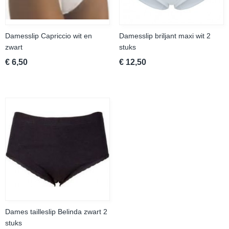
Damesslip Capriccio wit en
Damesslip briljant maxi wit 2
zwart
stuks
€ 6,50
€ 12,50
Dames tailleslip Belinda zwart 2
stuks