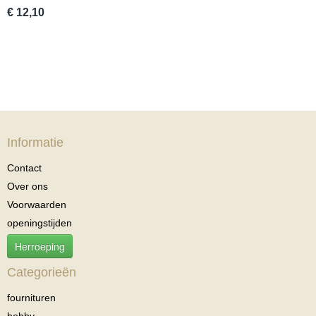
€ 12,10
Informatie
Contact
Over ons
Voorwaarden
openingstijden
Herroeping
Categorieën
fournituren