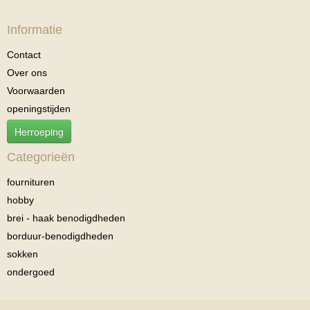
Informatie
Contact
Over ons
Voorwaarden
openingstijden
Herroeping
Categorieën
fournituren
hobby
brei - haak benodigdheden
borduur-benodigdheden
sokken
ondergoed