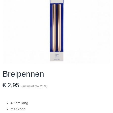
Breipennen
€ 2,95
(inclusief btw 21%)
40 cm lang
met knop