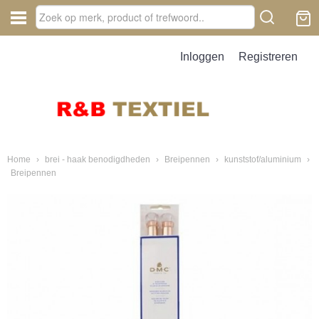
Inloggen
Registreren
Home
›
brei - haak benodigdheden
›
Breipennen
›
kunststof/aluminium
›
Breipennen