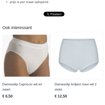
prijs is per maat oplopend
Ook interessant
Damesslip Capriccio wit en
Damesslip briljant maxi wit 2
zwart
stuks
€ 6,50
€ 12,50